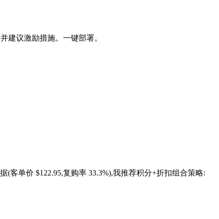
目标并建议激励措施。一键部署。
价 $122.95,复购率 33.3%),我推荐积分+折扣组合策略: