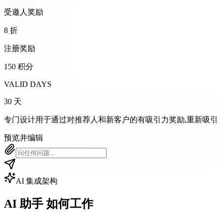
受邀人奖励
8 折
注册奖励
150 积分
VALID DAYS
30 天
专门设计用于通过对推荐人和新客户的有吸引力奖励,重新吸引 
预览并编辑
AI 集成架构
AI 助手
如何工作