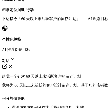
精准定位,即时行动
下达指令「60 天以上未活跃客户的留存计划」——AI 识别
个性化兑换
AI 推荐促销目标
对话
给我一个针对 60 天以上未活跃客户的留存计划
我将为 60 天以上未活跃的客户设计留存计划。基于您的店铺数据(客单
1
积分补偿策略
赠送 200-300 积分作为「我们想念您」礼物