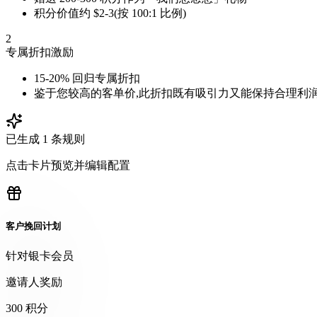
积分价值约 $2-3(按 100:1 比例)
2
专属折扣激励
15-20% 回归专属折扣
鉴于您较高的客单价,此折扣既有吸引力又能保持合理利
已生成 1 条规则
点击卡片预览并编辑配置
客户挽回计划
针对银卡会员
邀请人奖励
300 积分