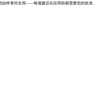
核。您始终掌控全局——每项建议在应用前都需要您的批准。