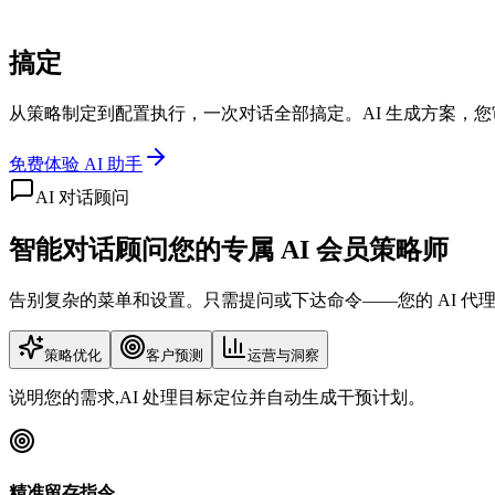
搞定
从策略制定到配置执行，一次对话全部搞定。AI 生成方案，
免费体验 AI 助手
AI 对话顾问
智能对话顾问
您的专属 AI 会员策略师
告别复杂的菜单和设置。只需提问或下达命令——您的 AI 代
策略优化
客户预测
运营与洞察
说明您的需求,AI 处理目标定位并自动生成干预计划。
精准留存指令