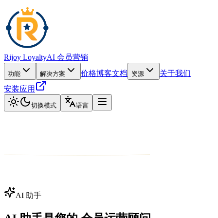
Rijoy Loyalty
AI 会员营销
价格
博客
文档
关于我们
功能
解决方案
资源
安装应用
切换模式
语言
AI 助手