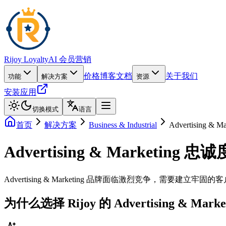
Rijoy Loyalty
AI 会员营销
价格
博客
文档
关于我们
功能
解决方案
资源
安装应用
切换模式
语言
首页
解决方案
Business & Industrial
Advertising & Ma
Advertising & Marketing 忠
Advertising & Marketing 品牌面临激烈竞争，需要建立
为什么选择 Rijoy 的 Advertising & Mark