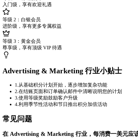
入门级，享有欢迎礼遇
等级 2：白银会员
进阶级，享有更多专属权益
等级 3：黄金会员
尊享级，享有顶级 VIP 待遇
Advertising & Marketing 行业小贴士
1
.
从基础积分计划开始，逐步增加复杂功能
2
.
在结账页面和订单确认邮件中清晰说明您的计划
3
.
使用等级奖励鼓励客户升级
4
.
利用季节性活动和节日推出积分加倍活动
常见问题
在 Advertising & Marketing 行业，每消费一