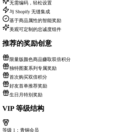
无需编码，轻松设置
与 Shopify 无缝集成
基于商品属性的智能奖励
美观可定制的忠诚度组件
推荐的奖励创意
限量版颜色商品赚取双倍积分
独特图案系列专属奖励
首次购买双倍积分
好友首单推荐奖励
生日月特别奖励
VIP 等级结构
等级 1：青铜会员