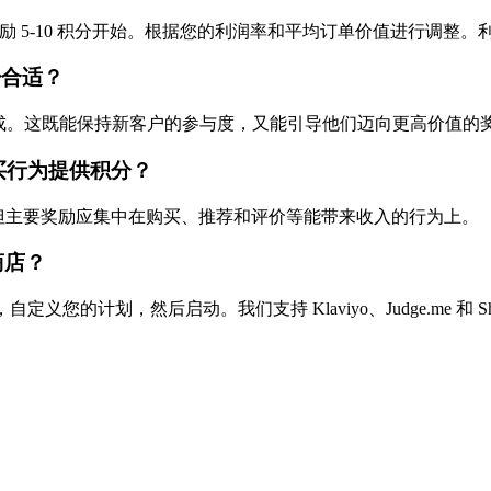
每消费 1 美元奖励 5-10 积分开始。根据您的利润率和平均订单价值
多少合适？
后即可达成。这既能保持新客户的参与度，又能引导他们迈向更高价值的
为非购买行为提供积分？
可，但主要奖励应集中在购买、推荐和评价等能带来收入的行为上。
 商店？
定义您的计划，然后启动。我们支持 Klaviyo、Judge.me 和 Sho