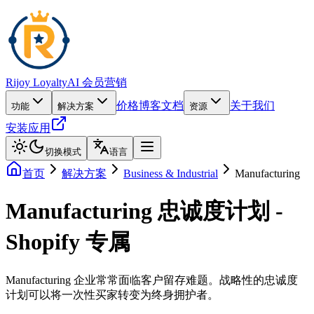
Rijoy Loyalty
AI 会员营销
价格
博客
文档
关于我们
功能
解决方案
资源
安装应用
切换模式
语言
首页
解决方案
Business & Industrial
Manufacturing
Manufacturing 忠诚度计划 -
Shopify 专属
Manufacturing 企业常常面临客户留存难题。战略性的忠诚度
计划可以将一次性买家转变为终身拥护者。