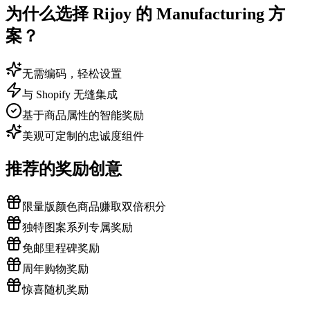
为什么选择 Rijoy 的 Manufacturing 方
案？
无需编码，轻松设置
与 Shopify 无缝集成
基于商品属性的智能奖励
美观可定制的忠诚度组件
推荐的奖励创意
限量版颜色商品赚取双倍积分
独特图案系列专属奖励
免邮里程碑奖励
周年购物奖励
惊喜随机奖励