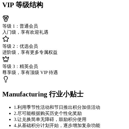
VIP 等级结构
等级 1：普通会员
入门级，享有欢迎礼遇
等级 2：优选会员
进阶级，享有更多专属权益
等级 3：精英会员
尊享级，享有顶级 VIP 待遇
Manufacturing 行业小贴士
1
.
利用季节性活动和节日推出积分加倍活动
2
.
尽可能根据购买历史个性化奖励
3
.
让兑换简单无障碍，鼓励积分使用
4
.
从基础积分计划开始，逐步增加复杂功能