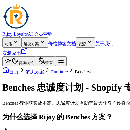
Rijoy Loyalty
AI 会员营销
价格
博客
文档
关于我们
功能
解决方案
资源
安装应用
切换模式
语言
首页
解决方案
Furniture
Benches
Benches 忠诚度计划 - Shopify
Benches 行业获客成本高。忠诚度计划有助于最大化客户终
为什么选择 Rijoy 的 Benches 方案？