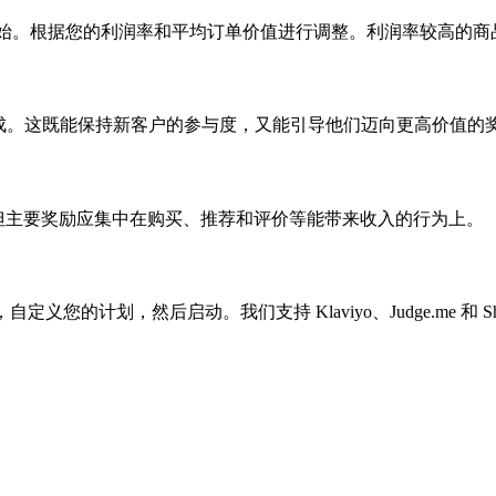
-10 积分开始。根据您的利润率和平均订单价值进行调整。利润率较高
后即可达成。这既能保持新客户的参与度，又能引导他们迈向更高价值的
可，但主要奖励应集中在购买、推荐和评价等能带来收入的行为上。
定义您的计划，然后启动。我们支持 Klaviyo、Judge.me 和 Sho