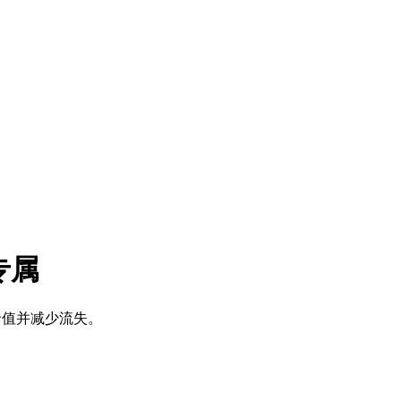
 专属
身价值并减少流失。