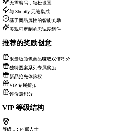
无需编码，轻松设置
与 Shopify 无缝集成
基于商品属性的智能奖励
美观可定制的忠诚度组件
推荐的奖励创意
限量版颜色商品赚取双倍积分
独特图案系列专属奖励
新品抢先体验权
VIP 专属折扣
评价赚积分
VIP 等级结构
等级 1：内部人士