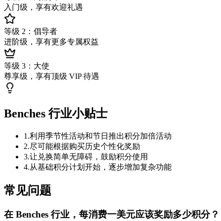
入门级，享有欢迎礼遇
等级 2：倡导者
进阶级，享有更多专属权益
等级 3：大使
尊享级，享有顶级 VIP 待遇
Benches 行业小贴士
1
.
利用季节性活动和节日推出积分加倍活动
2
.
尽可能根据购买历史个性化奖励
3
.
让兑换简单无障碍，鼓励积分使用
4
.
从基础积分计划开始，逐步增加复杂功能
常见问题
在 Benches 行业，每消费一美元应该奖励多少积分？