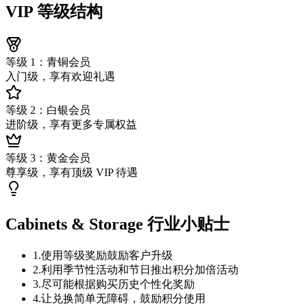
VIP 等级结构
等级 1：青铜会员
入门级，享有欢迎礼遇
等级 2：白银会员
进阶级，享有更多专属权益
等级 3：黄金会员
尊享级，享有顶级 VIP 待遇
Cabinets & Storage 行业小贴士
1
.
使用等级奖励鼓励客户升级
2
.
利用季节性活动和节日推出积分加倍活动
3
.
尽可能根据购买历史个性化奖励
4
.
让兑换简单无障碍，鼓励积分使用