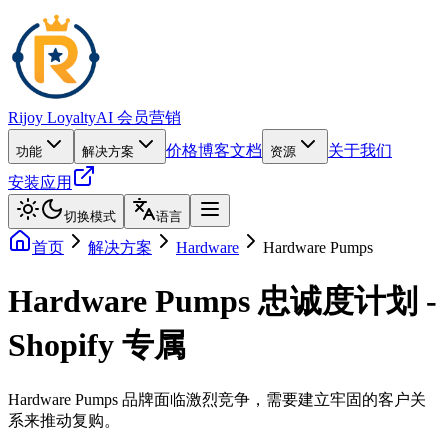
Rijoy Loyalty
AI 会员营销
价格
博客
文档
关于我们
功能
解决方案
资源
安装应用
切换模式
语言
首页
解决方案
Hardware
Hardware Pumps
Hardware Pumps 忠诚度计划 -
Shopify 专属
Hardware Pumps 品牌面临激烈竞争，需要建立牢固的客户关
系来推动复购。