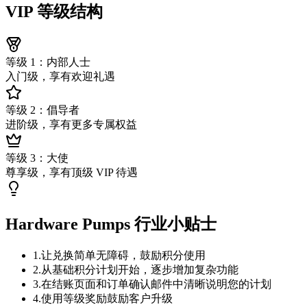
VIP 等级结构
等级 1：内部人士
入门级，享有欢迎礼遇
等级 2：倡导者
进阶级，享有更多专属权益
等级 3：大使
尊享级，享有顶级 VIP 待遇
Hardware Pumps 行业小贴士
1
.
让兑换简单无障碍，鼓励积分使用
2
.
从基础积分计划开始，逐步增加复杂功能
3
.
在结账页面和订单确认邮件中清晰说明您的计划
4
.
使用等级奖励鼓励客户升级