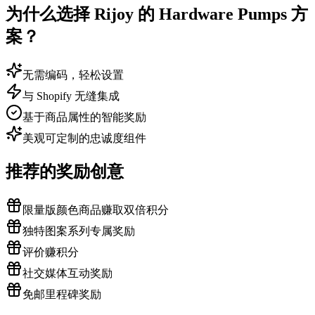
为什么选择 Rijoy 的 Hardware Pumps 方
案？
无需编码，轻松设置
与 Shopify 无缝集成
基于商品属性的智能奖励
美观可定制的忠诚度组件
推荐的奖励创意
限量版颜色商品赚取双倍积分
独特图案系列专属奖励
评价赚积分
社交媒体互动奖励
免邮里程碑奖励