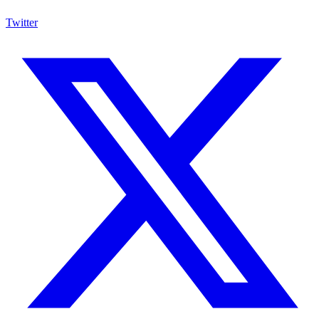
Twitter