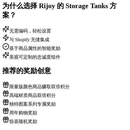
为什么选择 Rijoy 的 Storage Tanks 方
案？
无需编码，轻松设置
与 Shopify 无缝集成
基于商品属性的智能奖励
美观可定制的忠诚度组件
推荐的奖励创意
限量版颜色商品赚取双倍积分
高端材质商品双倍积分
独特图案系列专属奖励
周年购物奖励
惊喜随机奖励