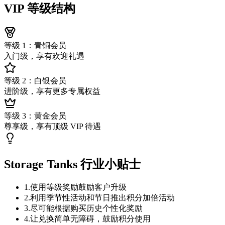
VIP 等级结构
等级 1：青铜会员
入门级，享有欢迎礼遇
等级 2：白银会员
进阶级，享有更多专属权益
等级 3：黄金会员
尊享级，享有顶级 VIP 待遇
Storage Tanks 行业小贴士
1
.
使用等级奖励鼓励客户升级
2
.
利用季节性活动和节日推出积分加倍活动
3
.
尽可能根据购买历史个性化奖励
4
.
让兑换简单无障碍，鼓励积分使用