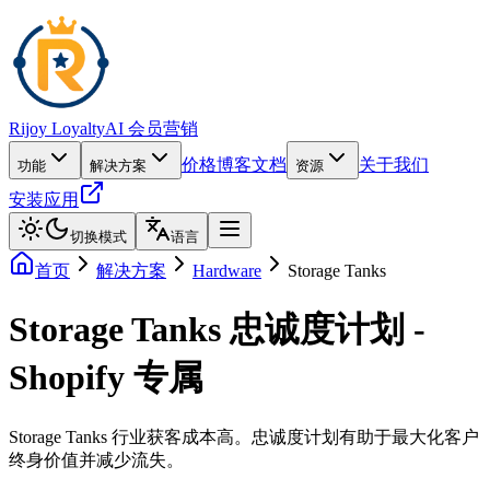
Rijoy Loyalty
AI 会员营销
价格
博客
文档
关于我们
功能
解决方案
资源
安装应用
切换模式
语言
首页
解决方案
Hardware
Storage Tanks
Storage Tanks 忠诚度计划 -
Shopify 专属
Storage Tanks 行业获客成本高。忠诚度计划有助于最大化客户
终身价值并减少流失。