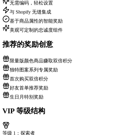
无需编码，轻松设置
与 Shopify 无缝集成
基于商品属性的智能奖励
美观可定制的忠诚度组件
推荐的奖励创意
限量版颜色商品赚取双倍积分
独特图案系列专属奖励
首次购买双倍积分
好友首单推荐奖励
生日月特别奖励
VIP 等级结构
等级 1：探索者