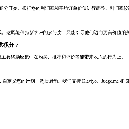
元奖励 5-10 积分开始。根据您的利润率和平均订单价值进行调整。利
后即可达成。这既能保持新客户的参与度，又能引导他们迈向更高价值的
提供积分？
可，但主要奖励应集中在购买、推荐和评价等能带来收入的行为上。
定义您的计划，然后启动。我们支持 Klaviyo、Judge.me 和 Sho