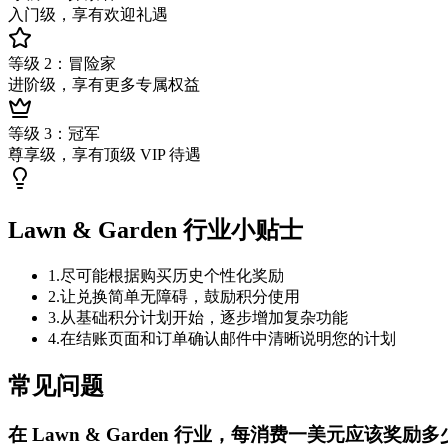
入门级，享有欢迎礼遇
等级 2：冒险家
进阶级，享有更多专属权益
等级 3：冠军
尊享级，享有顶级 VIP 待遇
Lawn & Garden 行业小贴士
1
.
尽可能根据购买历史个性化奖励
2
.
让兑换简单无障碍，鼓励积分使用
3
.
从基础积分计划开始，逐步增加复杂功能
4
.
在结账页面和订单确认邮件中清晰说明您的计划
常见问题
在 Lawn & Garden 行业，每消费一美元应该奖励