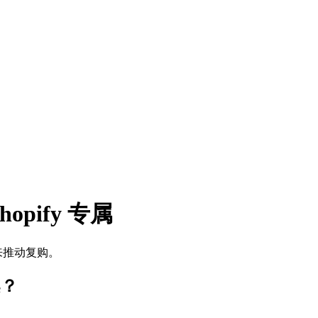
hopify 专属
系来推动复购。
案？