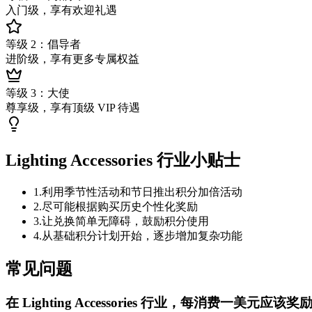
入门级，享有欢迎礼遇
等级 2：倡导者
进阶级，享有更多专属权益
等级 3：大使
尊享级，享有顶级 VIP 待遇
Lighting Accessories 行业小贴士
1
.
利用季节性活动和节日推出积分加倍活动
2
.
尽可能根据购买历史个性化奖励
3
.
让兑换简单无障碍，鼓励积分使用
4
.
从基础积分计划开始，逐步增加复杂功能
常见问题
在 Lighting Accessories 行业，每消费一美元应