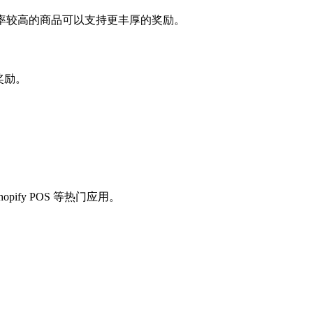
整。利润率较高的商品可以支持更丰厚的奖励。
奖励。
pify POS 等热门应用。