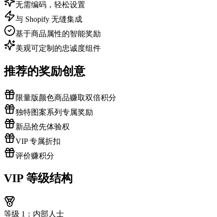
无需编码，轻松设置
与 Shopify 无缝集成
基于商品属性的智能奖励
美观可定制的忠诚度组件
推荐的奖励创意
限量版颜色商品赚取双倍积分
独特图案系列专属奖励
新品抢先体验权
VIP 专属折扣
评价赚积分
VIP 等级结构
等级 1：内部人士