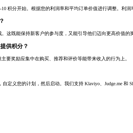
费 1 美元奖励 5-10 积分开始。根据您的利润率和平均订单价值进行调
适？
后即可达成。这既能保持新客户的参与度，又能引导他们迈向更高价值的
买行为提供积分？
可，但主要奖励应集中在购买、推荐和评价等能带来收入的行为上。
定义您的计划，然后启动。我们支持 Klaviyo、Judge.me 和 Sho