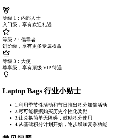
等级 1：内部人士
入门级，享有欢迎礼遇
等级 2：倡导者
进阶级，享有更多专属权益
等级 3：大使
尊享级，享有顶级 VIP 待遇
Laptop Bags 行业小贴士
1
.
利用季节性活动和节日推出积分加倍活动
2
.
尽可能根据购买历史个性化奖励
3
.
让兑换简单无障碍，鼓励积分使用
4
.
从基础积分计划开始，逐步增加复杂功能