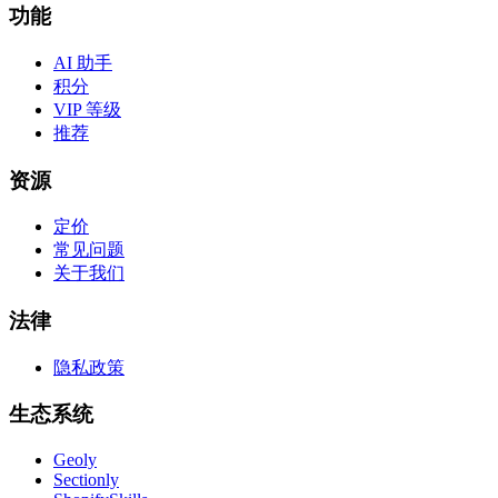
功能
AI 助手
积分
VIP 等级
推荐
资源
定价
常见问题
关于我们
法律
隐私政策
生态系统
Geoly
Sectionly