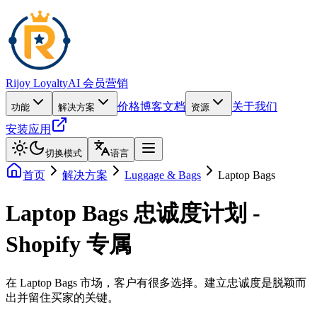
Rijoy Loyalty
AI 会员营销
价格
博客
文档
关于我们
功能
解决方案
资源
安装应用
切换模式
语言
首页
解决方案
Luggage & Bags
Laptop Bags
Laptop Bags 忠诚度计划 -
Shopify 专属
在 Laptop Bags 市场，客户有很多选择。建立忠诚度是脱颖而
出并留住买家的关键。