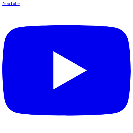
YouTube