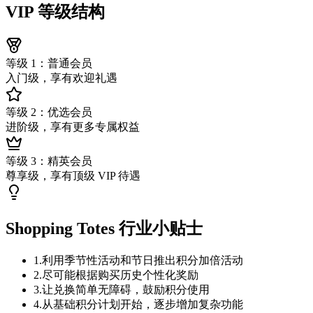
VIP 等级结构
等级 1：普通会员
入门级，享有欢迎礼遇
等级 2：优选会员
进阶级，享有更多专属权益
等级 3：精英会员
尊享级，享有顶级 VIP 待遇
Shopping Totes 行业小贴士
1
.
利用季节性活动和节日推出积分加倍活动
2
.
尽可能根据购买历史个性化奖励
3
.
让兑换简单无障碍，鼓励积分使用
4
.
从基础积分计划开始，逐步增加复杂功能