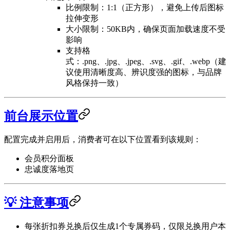
比例限制：1:1（正方形），避免上传后图标
拉伸变形
大小限制：50KB内，确保页面加载速度不受
影响
支持格
式：.png、.jpg、.jpeg、.svg、.gif、.webp（建
议使用清晰度高、辨识度强的图标，与品牌
风格保持一致）
前台展示位置
配置完成并启用后，消费者可在以下位置看到该规则：
会员积分面板
忠诚度落地页
💡 注意事项
每张折扣券兑换后仅生成1个专属券码，仅限兑换用户本