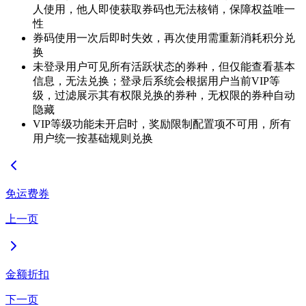
人使用，他人即使获取券码也无法核销，保障权益唯一
性
券码使用一次后即时失效，再次使用需重新消耗积分兑
换
未登录用户可见所有活跃状态的券种，但仅能查看基本
信息，无法兑换；登录后系统会根据用户当前VIP等
级，过滤展示其有权限兑换的券种，无权限的券种自动
隐藏
VIP等级功能未开启时，奖励限制配置项不可用，所有
用户统一按基础规则兑换
免运费券
上一页
金额折扣
下一页