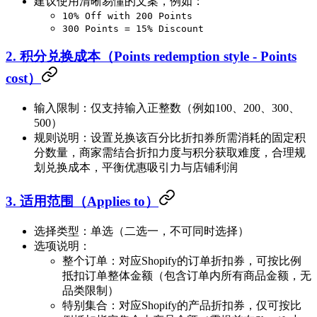
建议使用清晰易懂的文案，例如：
10% Off with 200 Points
300 Points = 15% Discount
2. 积分兑换成本（Points redemption style - Points
cost）
输入限制：仅支持输入正整数（例如100、200、300、
500）
规则说明：设置兑换该百分比折扣券所需消耗的固定积
分数量，商家需结合折扣力度与积分获取难度，合理规
划兑换成本，平衡优惠吸引力与店铺利润
3. 适用范围（Applies to）
选择类型：单选（二选一，不可同时选择）
选项说明：
整个订单：对应Shopify的订单折扣券，可按比例
抵扣订单整体金额（包含订单内所有商品金额，无
品类限制）
特别集合：对应Shopify的产品折扣券，仅可按比