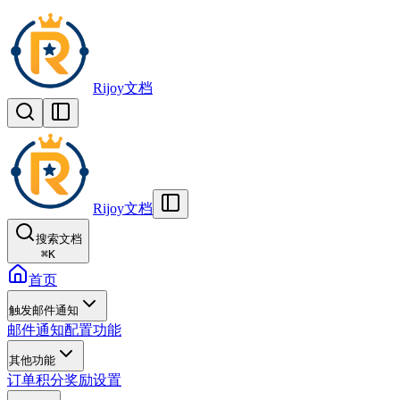
Rijoy文档
Rijoy文档
搜索文档
⌘
K
首页
触发邮件通知
邮件通知配置功能
其他功能
订单积分奖励设置