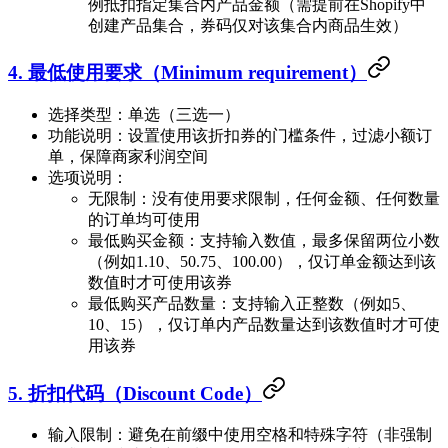
例抵扣指定集合内产品金额（需提前在Shopify中
创建产品集合，券码仅对该集合内商品生效）
4. 最低使用要求（Minimum requirement）
选择类型：单选（三选一）
功能说明：设置使用该折扣券的门槛条件，过滤小额订
单，保障商家利润空间
选项说明：
无限制：没有使用要求限制，任何金额、任何数量
的订单均可使用
最低购买金额：支持输入数值，最多保留两位小数
（例如1.10、50.75、100.00），仅订单金额达到该
数值时才可使用该券
最低购买产品数量：支持输入正整数（例如5、
10、15），仅订单内产品数量达到该数值时才可使
用该券
5. 折扣代码（Discount Code）
输入限制：避免在前缀中使用空格和特殊字符（非强制