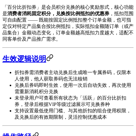
「百分比折扣券」是会员积分兑换的核心奖励形式，核心功能
是
消费者消耗固定积分，兑换按比例抵扣的优惠券
，抵扣范围
可自由配置 —— 既能按固定比例抵扣整个订单金额，也可指
定仅对特定产品集合按比例抵扣，实际抵扣金额随订单（或产
品集合）金额动态变化，订单金额越高抵扣力度越大，适配不
同客单价及产品推广需求。
生效逻辑说明
折扣券需消费者主动兑换后生成唯一专属券码，仅限本
人使用，他人获取券码也无法核销
兑换后券码即时生效，使用一次后自动失效，再次使用
需重新消耗积分兑换
未登录用户可查看所有状态为「活跃」的百分比折扣
券，登录后根据VIP等级过滤展示可兑换券种
支持设置最低使用门槛、与其他折扣的组合使用权限，
及兑换后的有效期限制，灵活控制优惠成本