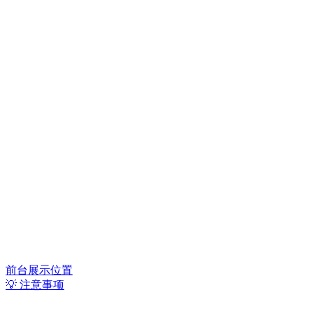
前台展示位置
💡 注意事项