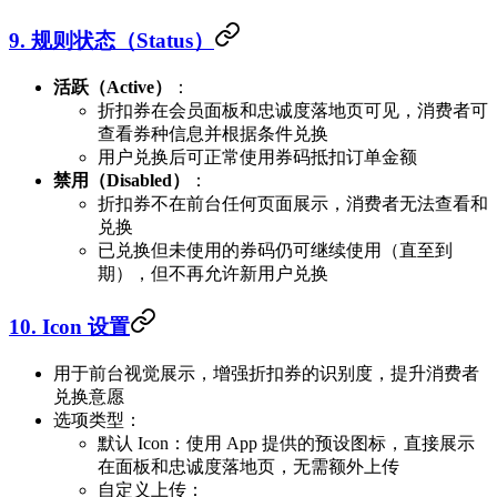
9. 规则状态（Status）
活跃（Active）
：
折扣券在会员面板和忠诚度落地页可见，消费者可
查看券种信息并根据条件兑换
用户兑换后可正常使用券码抵扣订单金额
禁用（Disabled）
：
折扣券不在前台任何页面展示，消费者无法查看和
兑换
已兑换但未使用的券码仍可继续使用（直至到
期），但不再允许新用户兑换
10. Icon 设置
用于前台视觉展示，增强折扣券的识别度，提升消费者
兑换意愿
选项类型：
默认 Icon：使用 App 提供的预设图标，直接展示
在面板和忠诚度落地页，无需额外上传
自定义上传：