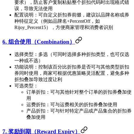
要求），防止客户复制粘贴整个折扣代码时出现格式错
误，导致无法使用
配置说明：可自定义折扣券前缀，建议以品牌名称或券
种特征定义（例如品牌名+PercentOff，如
Rijoy_Percent15），方便商家管理和消费者识别
6. 组合使用（Combination）
选择类型：多选（可同时选择多种折扣类型，也可仅选
一种或不选）
功能说明：控制该百分比折扣券是否可与其他类型折扣
券同时使用，商家可根据优惠策略灵活配置，避免多种
折扣叠加导致过度让利
可选类型：
订单折扣：可与其他针对整个订单的折扣券叠加使
用
运费折扣：可与运费相关的折扣券叠加使用
产品折扣：可与针对特定产品或产品集合的折扣券
叠加使用
7. 奖励到期（Reward Expiry）